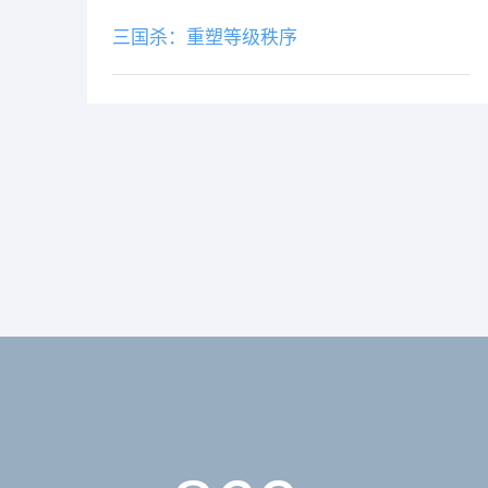
三国杀：重塑等级秩序