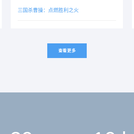
三国杀曹操：点燃胜利之火
查看更多