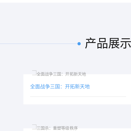
产品展
全面战争三国：开拓新天地