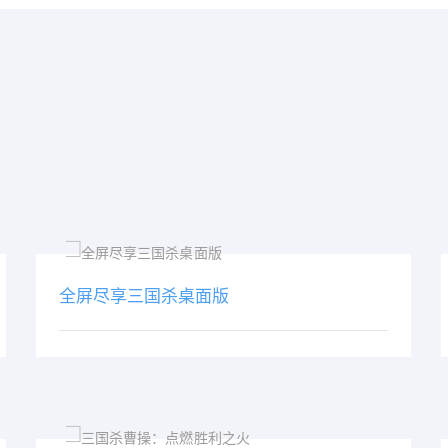
示
全屏尽享三国杀桌面版