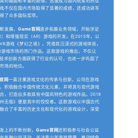
美的画面和丰富的剧情，迅速成为国内玩家的热议
戏不仅在国内市场取得了显著的成绩，还成功进军
得了众多国际奖项。
Game官网
断发展，
逐步拓展业务领域，开始涉足
R）和增强现实（AR）游戏的开发。在2015年，公
VR游戏《梦幻之境》，凭借其沉浸式的游戏体验，
R游戏市场的热门作品。这款游戏的推出，不仅让
技术创新方面获得了行业的认可，也进一步巩固了
市场的地位。
e官网
一直注重游戏文化的传承与创新，公司在游戏
，积极融合中国传统文化元素，并将其与现代游戏
合，打造出多款具有中国风特色的游戏作品。2018
州无极》便是其中的佼佼者。这款游戏以中国古代
融合了丰富的历史文化和现代化的游戏设计，深受
Game官网
发上的不断创新，
还积极参与社会公益
办各种公益活动，关注青少年游戏健康，推动绿色