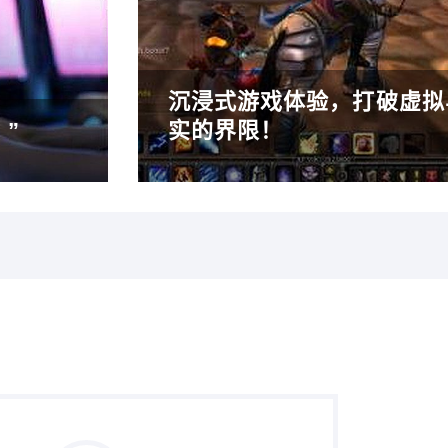
沉浸式游戏体验，打破虚拟
”
实的界限！